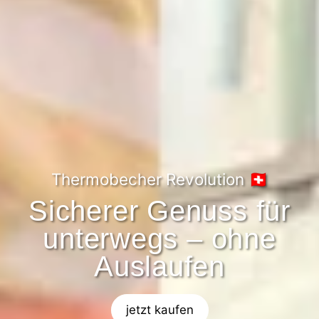
Thermobecher Revolution 🇨🇭
Sicherer Genuss für
unterwegs – ohne
Auslaufen
jetzt kaufen