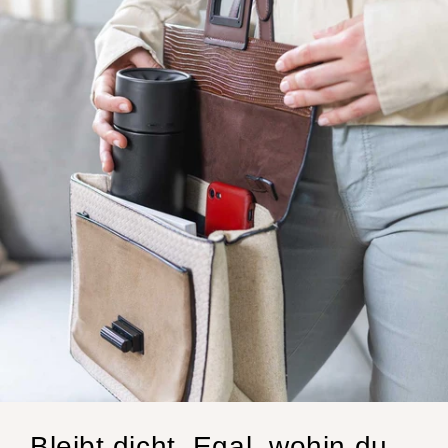
Bleibt dicht. Egal, wohin du