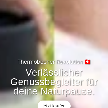
Thermobecher Revolution 🇨🇭
Verlässlicher
Genussbegleiter für
deine Naturpause.
jetzt kaufen