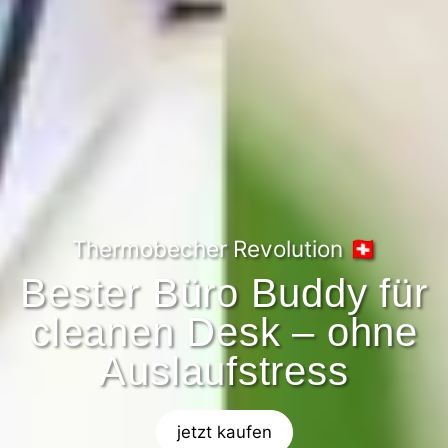
Thermobecher Revolution 🇨🇭
Bester Büro Buddy für
cleanen Desk – ohne
Auslaufstress
jetzt kaufen