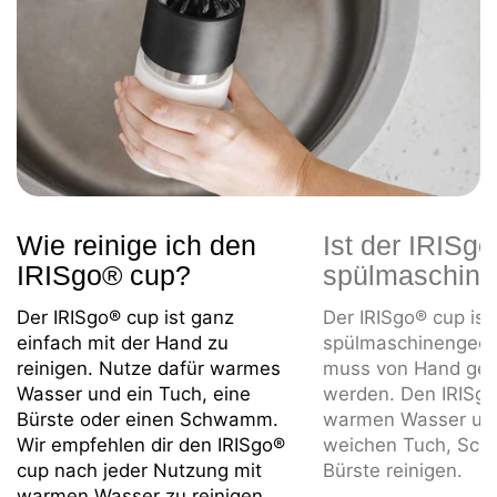
Wie reinige ich den
Ist der IRISg
IRISgo® cup?
spülmaschine
Der IRISgo® cup ist ganz
Der IRISgo® cup ist 
einfach mit der Hand zu
spülmaschinengeei
reinigen. Nutze dafür warmes
muss von Hand gere
Wasser und ein Tuch, eine
werden. Den IRISgo
Bürste oder einen Schwamm.
warmen Wasser un
Wir empfehlen dir den IRISgo®
weichen Tuch, Sc
cup nach jeder Nutzung mit
Bürste reinigen.
warmen Wasser zu reinigen.