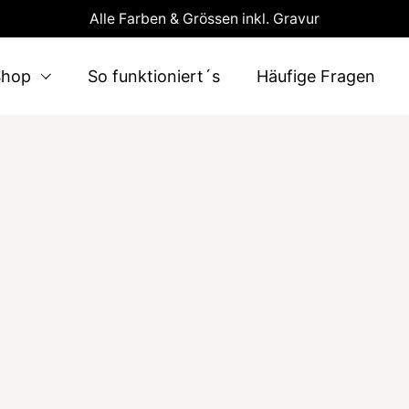
Alle Farben & Grössen inkl. Gravur
Shop
So funktioniert´s
Häufige Fragen