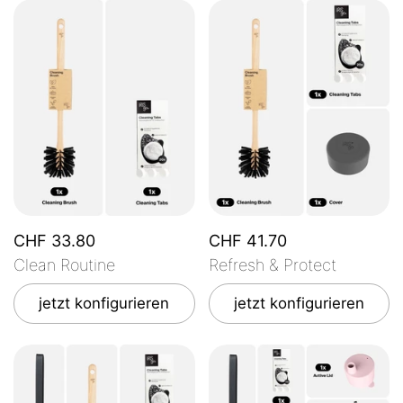
CHF 33.80
CHF 41.70
Clean Routine
Refresh & Protect
jetzt konfigurieren
jetzt konfigurieren