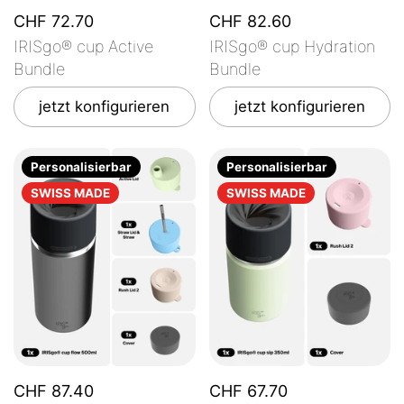
CHF 72.70
CHF 82.60
IRISgo® cup Active
IRISgo® cup Hydration
Bundle
Bundle
jetzt konfigurieren
jetzt konfigurieren
Personalisierbar
Personalisierbar
SWISS MADE
SWISS MADE
CHF 87.40
CHF 67.70