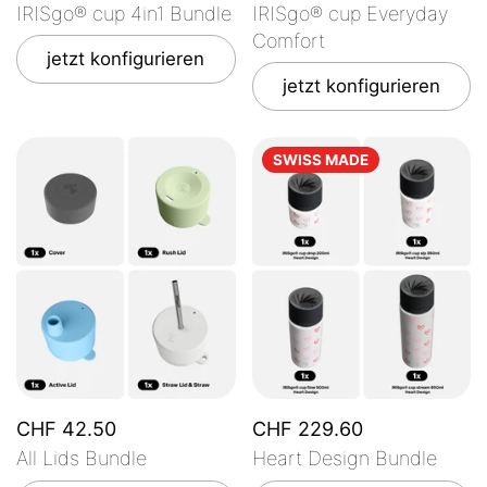
IRISgo® cup 4in1 Bundle
IRISgo® cup Everyday
Comfort
jetzt konfigurieren
jetzt konfigurieren
SWISS MADE
CHF 42.50
CHF 229.60
All Lids Bundle
Heart Design Bundle