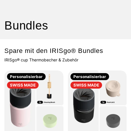
Bundles
Spare mit den IRISgo® Bundles
IRISgo® cup Thermobecher & Zubehör
Personalisierbar
Personalisierbar
SWISS MADE
SWISS MADE