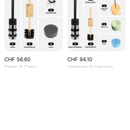
CHF 56.60
CHF 94.10
Clean & Carry
Ultimate Accessory
Bundle
jetzt konfigurieren
jetzt konfigurieren