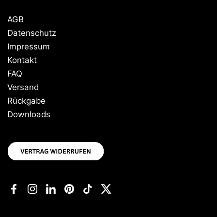
AGB
Datenschutz
Impressum
Kontakt
FAQ
Versand
Rückgabe
Downloads
Facebook
Instagram
LinkedIn
Pinterest
TikTok
Twitter