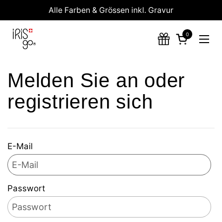
Zum Inhalt springen
Alle Farben & Grössen inkl. Gravur
0
Warenkorb 
Menü
Melden Sie an oder
registrieren sich
E-Mail
Passwort