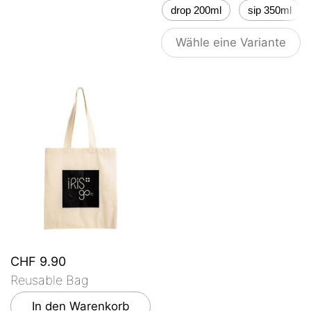
drop 200ml
sip 350ml
Wähle eine Variante
CHF 9.90
Reusable Bag
In den Warenkorb