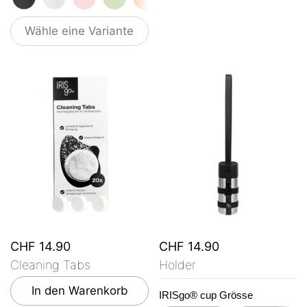
Wähle eine Variante
CHF 14.90
CHF 14.90
Cleaning Tabs
Holder
In den Warenkorb
IRISgo® cup Grösse