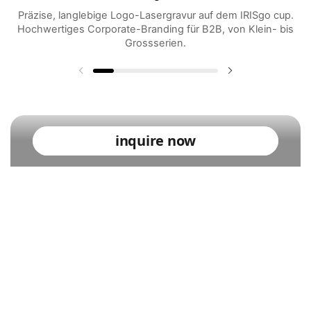
Präzise, langlebige Logo-Lasergravur auf dem IRISgo cup.
Hochwertiges Corporate-Branding für B2B, von Klein- bis
Grossserien.
Vorherige Folie
Nächste Folie