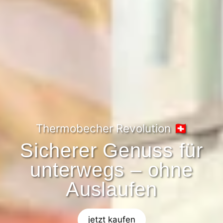
Thermobecher Revolution 🇨🇭
Sicherer Genuss für
unterwegs – ohne
Auslaufen
jetzt kaufen