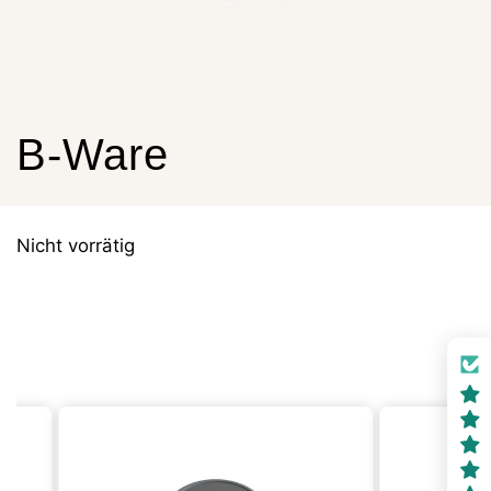
B-Ware
Nicht vorrätig