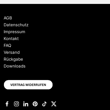
AGB
Datenschutz
Impressum
Kontakt
FAQ
Versand
Rückgabe
Downloads
Facebook
Instagram
LinkedIn
Pinterest
TikTok
Twitter