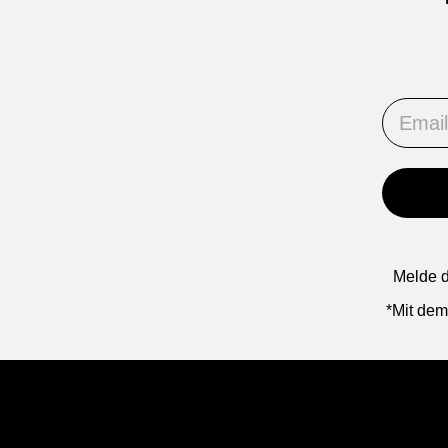
Email
Melde d
*Mit dem