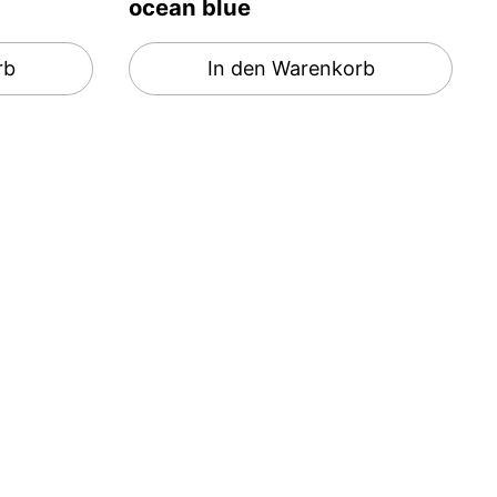
ocean blue
rb
In den Warenkorb