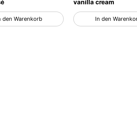
sé
vanilla cream
n den Warenkorb
In den Warenko