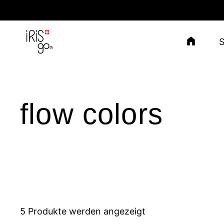
Zum Inhalt springen
flow colors
5 Produkte werden angezeigt