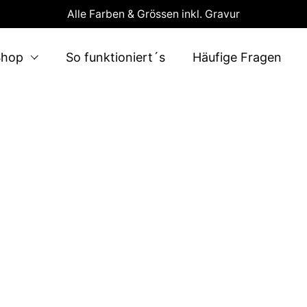
Alle Farben & Grössen inkl. Gravur
Shop
So funktioniert´s
Häufige Fragen