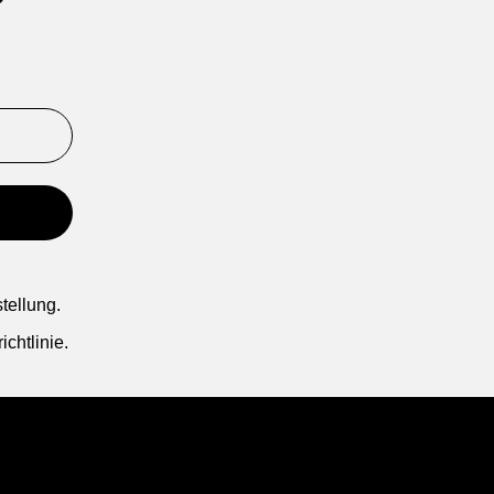
tellung.
chtlinie.