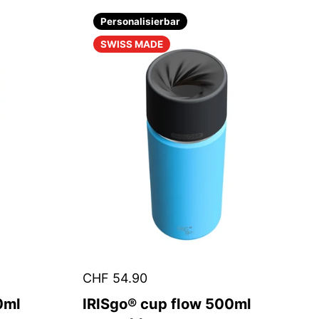
Personalisierbar
SWISS MADE
CHF 54.90
0ml
IRISgo® cup flow 500ml