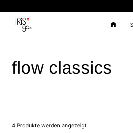
Zum Inhalt springen
flow classics
4 Produkte werden angezeigt