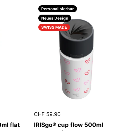
Personalisierbar
Neues Design
SWISS MADE
CHF 59.90
ml flat
IRISgo® cup flow 500ml