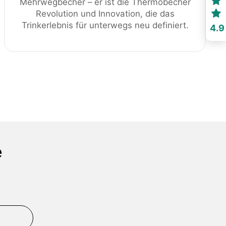
Mehrwegbecher – er ist die Thermobecher
Revolution und Innovation, die das
Trinkerlebnis für unterwegs neu definiert.
4.9
e