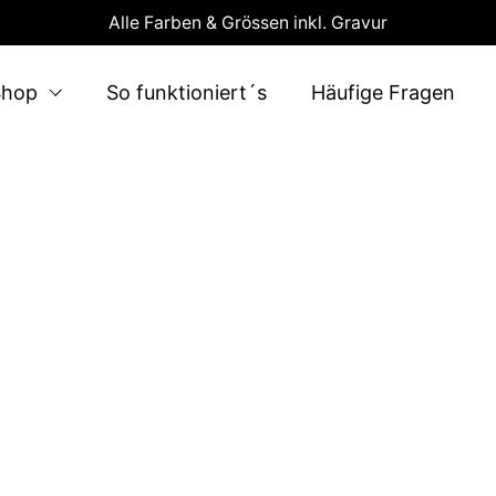
Alle Farben & Grössen inkl. Gravur
Shop
So funktioniert´s
Häufige Fragen