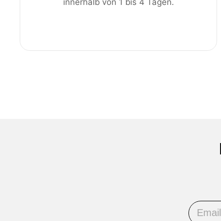
innerhalb von 1 bis 4 Tagen.
Email