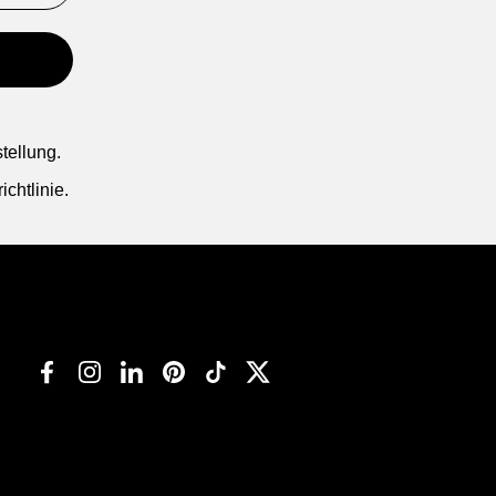
tellung.
chtlinie.
Facebook
Instagram
LinkedIn
Pinterest
TikTok
Twitter