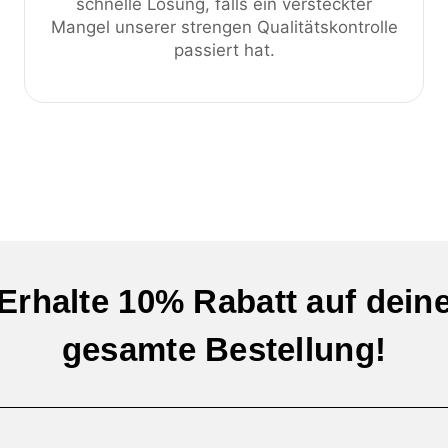
schnelle Lösung, falls ein versteckter
Mangel unserer strengen Qualitätskontrolle
passiert hat.
Erhalte 10% Rabatt auf dein
gesamte Bestellung!