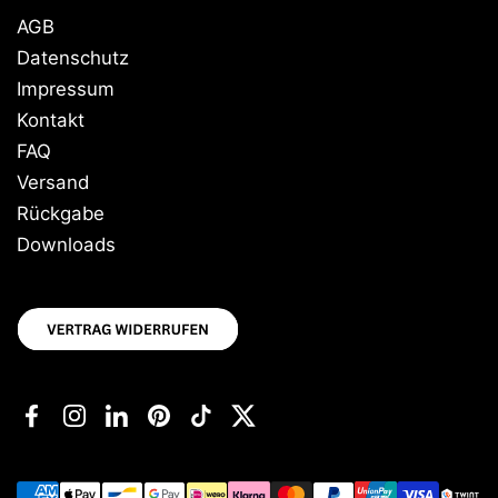
AGB
Datenschutz
Impressum
Kontakt
FAQ
Versand
Rückgabe
Downloads
Facebook
Instagram
LinkedIn
Pinterest
TikTok
Twitter