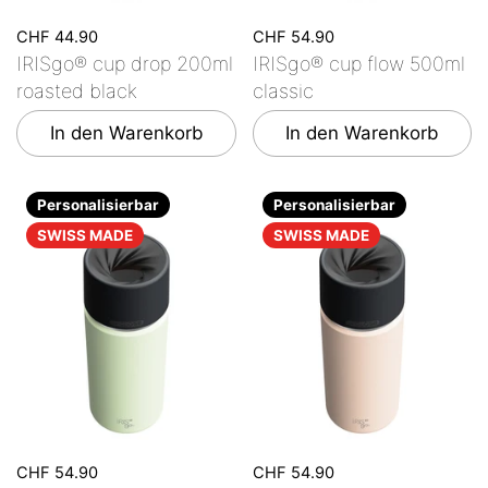
CHF 44.90
CHF 54.90
IRISgo® cup drop 200ml
IRISgo® cup flow 500ml
roasted black
classic
In den Warenkorb
In den Warenkorb
Personalisierbar
Personalisierbar
SWISS MADE
SWISS MADE
CHF 54.90
CHF 54.90