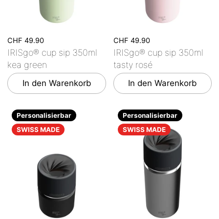
CHF 49.90
CHF 49.90
IRISgo® cup sip 350ml
IRISgo® cup sip 350ml
kea green
tasty rosé
In den Warenkorb
In den Warenkorb
Personalisierbar
Personalisierbar
SWISS MADE
SWISS MADE