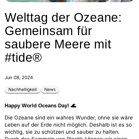
Welttag der Ozeane:
Gemeinsam für
saubere Meere mit
#tide®
Jun 08, 2024
Nachhaltigkeit
News
Happy World Oceans Day! 🌊
Die Ozeane sind ein wahres Wunder, ohne sie wäre
Leben auf der Erde nicht möglich. Deshalb ist es so
wichtig, sie zu schützen und sauber zu halten.
Durch das Sammeln von Plastik können wir einen