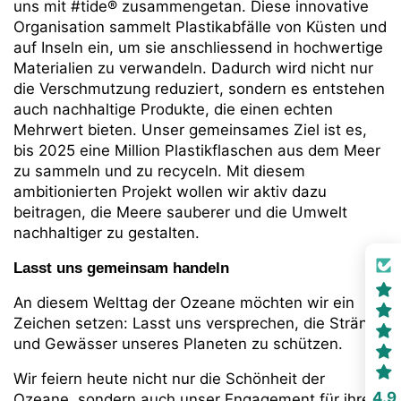
uns mit #tide® zusammengetan. Diese innovative
Organisation sammelt Plastikabfälle von
Küsten und
auf Inseln ein, um sie
anschliessend in hochwertige
Materialien zu verwandeln. Dadurch wird nicht nur
die Verschmutzung reduziert, sondern es entstehen
auch nachhaltige Produkte, die einen echten
Mehrwert bieten. Unser gemeinsames Ziel ist es,
bis 2025 eine Million Plastikflaschen aus dem Meer
zu sammeln und zu recyceln. Mit diesem
ambitionierten Projekt wollen wir aktiv dazu
beitragen, die Meere sauberer und die Umwelt
nachhaltiger zu gestalten.
Lasst uns gemeinsam handeln
An diesem Welttag der Ozeane möchten wir ein
Zeichen setzen: Lasst uns versprechen, die Strände
und Gewässer unseres Planeten zu schützen.
Wir feiern heute nicht nur die Schönheit der
4.9
Ozeane, sondern auch unser Engagement für ihren