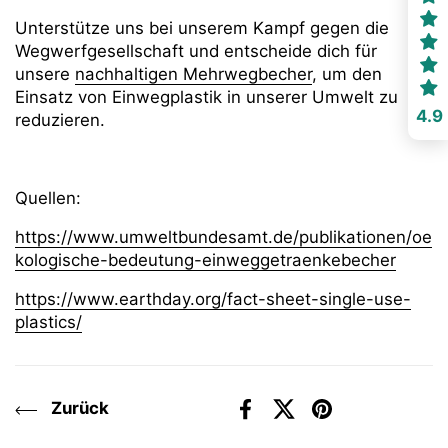
Unterstütze uns bei unserem Kampf gegen die
Wegwerfgesellschaft und entscheide dich für
unsere
nachhaltigen Mehrwegbecher
, um den
Einsatz von Einwegplastik in unserer Umwelt zu
4.9
reduzieren.
Quellen:
https://www.umweltbundesamt.de/publikationen/oe
kologische-bedeutung-einweggetraenkebecher
https://www.earthday.org/fact-sheet-single-use-
plastics/
Zurück
Facebook
X (Twitter)
Pinterest