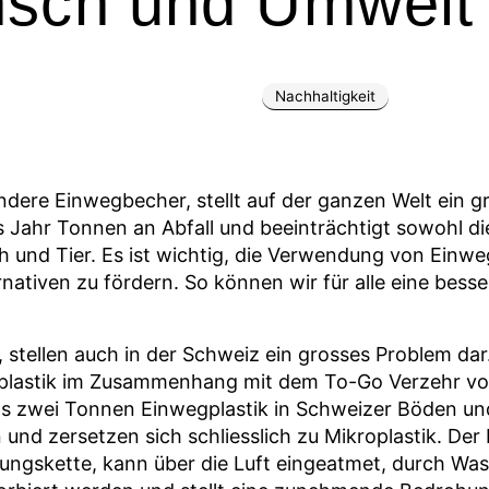
nsch und Umwelt
Nachhaltigkeit
ndere Einwegbecher, stellt auf der ganzen Welt ein
es Jahr Tonnen an Abfall und beeinträchtigt sowohl di
und Tier. Es ist wichtig, die Verwendung von Einweg
nativen zu fördern. So können wir für alle eine bess
 stellen auch in der Schweiz ein grosses Problem dar
plastik im Zusammenhang mit dem To-Go Verzehr vo
als zwei Tonnen Einwegplastik in Schweizer Böden un
nd zersetzen sich schliesslich zu Mikroplastik. Der 
hrungskette, kann über die Luft eingeatmet, durch 