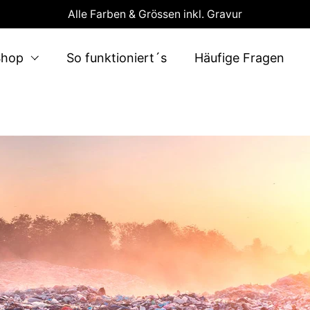
Alle Farben & Grössen inkl. Gravur
Shop
So funktioniert´s
Häufige Fragen