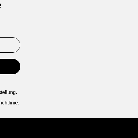
e
tellung.
chtlinie.