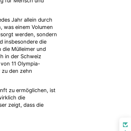
ng für Mensch und
edes Jahr allein durch
n, was einem Volumen
ntsorgt werden, sondern
nd insbesondere die
 die Mülleimer und
h in der Schweiz
 von 11 Olympia-
 zu den zehn
ft zu ermöglichen, ist
irklich die
r zeigt, dass die