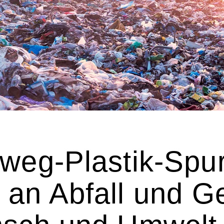
weg-Plastik-Spur
 an Abfall und G