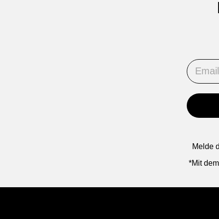
Email
Melde d
*Mit dem