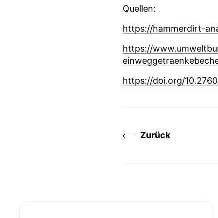
Quellen:
https://hammerdirt-ana
https://www.umweltbu
einweggetraenkebech
https://doi.org/10.276
Zurück