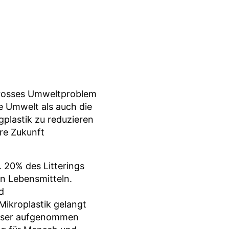
 grosses Umweltproblem
e Umwelt als auch die
plastik zu reduzieren
ere Zukunft
. 20% des Litterings
n Lebensmitteln.
d
Mikroplastik gelangt
Wasser aufgenommen