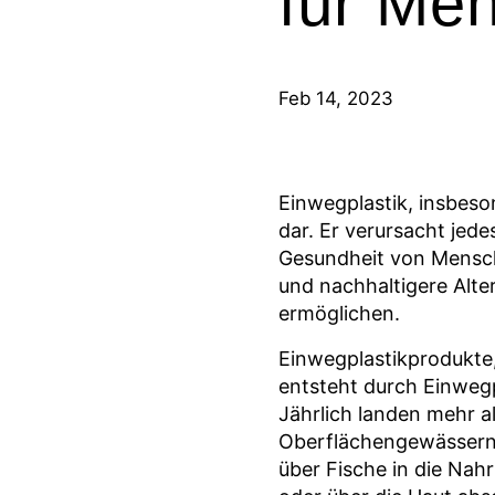
für Me
Feb 14, 2023
Einwegplastik, insbeso
dar. Er verursacht jed
Gesundheit von Mensch 
und nachhaltigere Alter
ermöglichen.
Einwegplastikprodukte,
entsteht durch Einweg
Jährlich landen mehr 
Oberflächengewässern u
über Fische in die Na