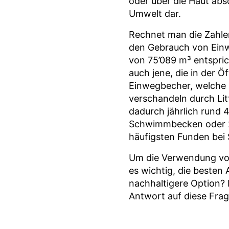
oder über die Haut ab
Umwelt dar.
Rechnet man die Zahle
den Gebrauch von Einw
von 75’089 m³ entspric
auch jene, die in der 
Einwegbecher, welche i
verschandeln durch Lit
dadurch jährlich rund 
Schwimmbecken oder 2
häufigsten Funden bei 
Um die Verwendung von 
es wichtig, die besten 
nachhaltigere Option? 
Antwort auf diese Frag